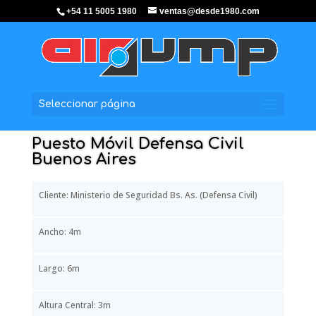
+54 11 5005 1980
ventas@desde1980.com
Seleccionar página
Puesto Móvil Defensa Civil
Buenos Aires
Cliente: Ministerio de Seguridad Bs. As. (Defensa Civil)
Ancho: 4m
Largo: 6m
Altura Central: 3m