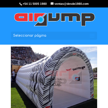
+54 11 5005 1980
ventas@desde1980.com
Seleccionar página