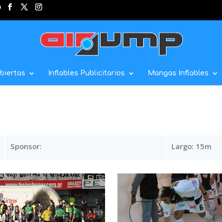
biertas
Inflables Publicitarios
Mangas Inflables
Sponsor:
Largo: 15m