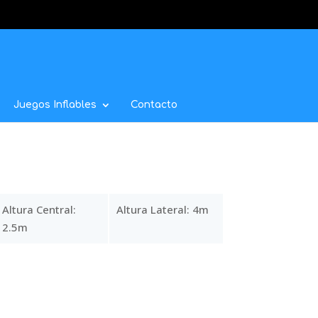
Juegos Inflables
Contacto
Altura Central:
Altura Lateral: 4m
2.5m