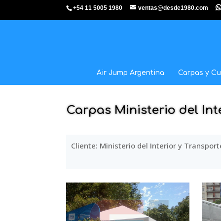
+54 11 5005 1980
ventas@desde1980.com
Air Jump Argentina
Carpas y Cu
Carpas Ministerio del Int
Cliente: Ministerio del Interior y Transport