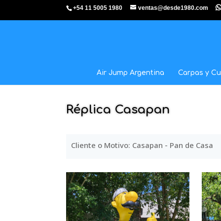
+54 11 5005 1980
ventas@desde1980.com
Air Jump Argentina
Carpas y Cu
Réplica Casapan
Cliente o Motivo: Casapan - Pan de Casa