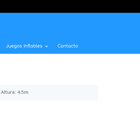
Juegos Inflables
Contacto
Altura: 4.5m